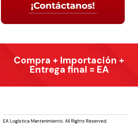
Compra + Importación +
Entrega final = EA
EA Logística Mantenimiento. All Rights Reserved.
Servicios