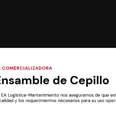
A COMERCIALIZADORA
Ensamble de Cepillo
 EA Logística-Mantenimiento nos aseguramos de que es
 calidad y los requerimientos necesarios para su uso oper