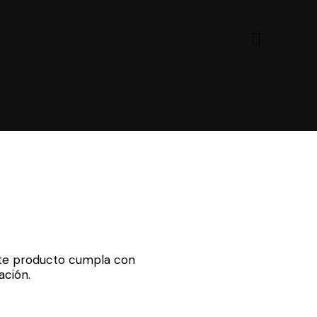
te producto cumpla con
ación.