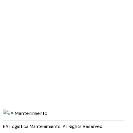
Compra + Importación +
Entrega final = EA
EA Logística Mantenimiento. All Rights Reserved.